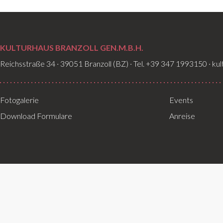
KULTURHAUS BRANZOLL GEN.M.B.H.
Reichsstraße 34 · 39051 Branzoll (BZ) · Tel. +39 347 1993150 · ku
Fotogalerie
Events
Download Formulare
Anreise