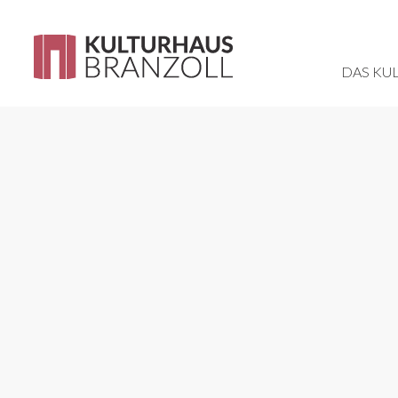
DAS KU