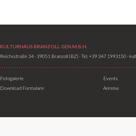
KULTURHAUS BRANZOLL GEN.M.B.H.
Reichsstraße 34 · 39051 Branzoll (BZ) · Tel. +39 347 1993150 · ku
Fotogalerie
Events
Download Formulare
Anreise