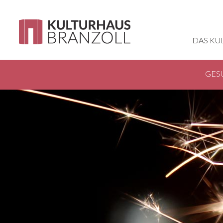
DAS KU
GES