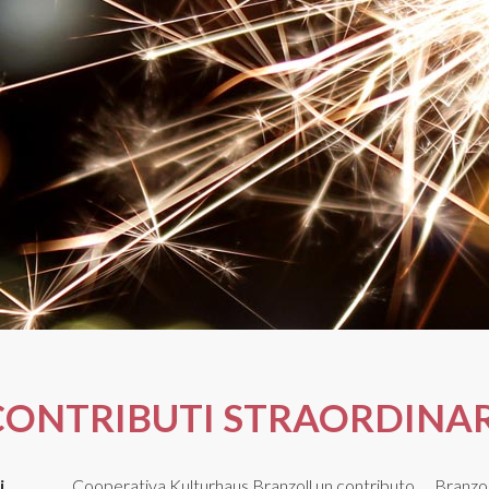
CONTRIBUTI STRAORDINAR
i
Cooperativa Kulturhaus Branzoll un contributo
Branzol