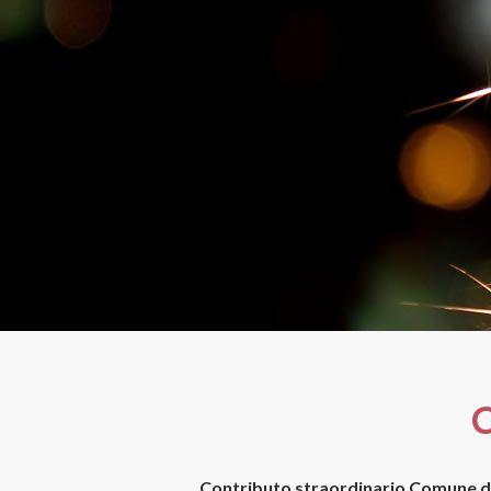
Contributo straordinario Comune d