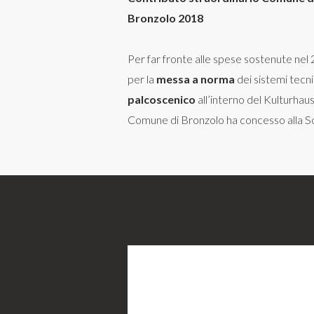
Bronzolo 2018
Per far fronte alle spese sostenute nel
per la
messa a norma
dei sistemi tecni
palcoscenico
all’interno del Kulturhaus 
Comune di Bronzolo ha concesso alla S