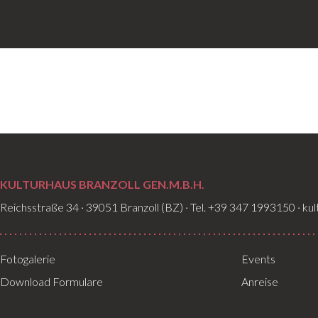
KULTURHAUS BRANZOLL GEN.M.B.H.
Reichsstraße 34 · 39051 Branzoll (BZ) · Tel. +39 347 1993150 · ku
Fotogalerie
Events
Download Formulare
Anreise