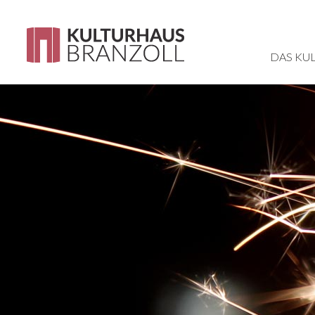
DAS KU