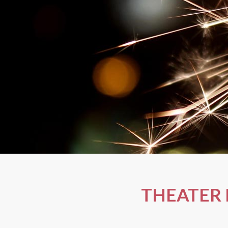
THEATER 