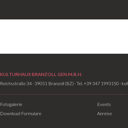
KULTURHAUS BRANZOLL GEN.M.B.H.
Reichsstraße 34 · 39051 Branzoll (BZ) · Tel. +39 347 1993150 · ku
Fotogalerie
Events
Download Formulare
Anreise