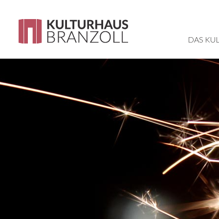
DAS KU